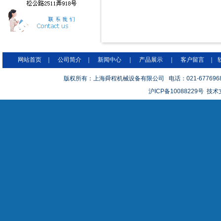
网站首页
｜
公司简介
｜
新闻中心
｜
产品展示
｜
客户留言
｜
版权所有：上海舜程机械设备有限公司 电话：021-67769686 
沪ICP备10088229号 技